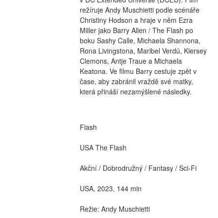
režíruje Andy Muschietti podle scénáře 
Christiny Hodson a hraje v něm Ezra 
Miller jako Barry Allen / The Flash po 
boku Sashy Calle, Michaela Shannona, 
Rona Livingstona, Maribel Verdú, Kiersey 
Clemons, Antje Traue a Michaela 
Keatona. Ve filmu Barry cestuje zpět v 
čase, aby zabránil vraždě své matky, 
která přináší nezamýšlené následky.
Flash
USA The Flash
Akční / Dobrodružný / Fantasy / Sci-Fi
USA, 2023, 144 min
Režie: Andy Muschietti