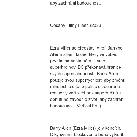
aby zachránil budoucnost.
Obsahy Filmy Flash (2023)
Ezra Miller se představí v roli Barryho 
Allena alias Flashe, který ve vůbec 
prvním samostatném filmu o 
superhrdinovi DC překonává hranice 
svých superschopností. Barry Allen 
použije svou superrychlost, aby změnil 
minulost, ale jeho pokus o záchranu 
rodiny vytvoří svět bez superhrdinů a 
donutí ho závodit o život, aby zachránil 
budoucnost. (Vertical Ent.)
Barry Allen (Ezra Miller) je v koncích. 
Díky svému bleskovému běhu vytvořil 