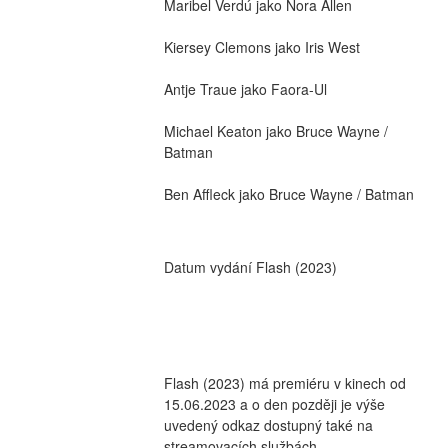
Maribel Verdú jako Nora Allen
Kiersey Clemons jako Iris West
Antje Traue jako Faora-Ul
Michael Keaton jako Bruce Wayne / 
Batman
Ben Affleck jako Bruce Wayne / Batman
Datum vydání Flash (2023)
Flash (2023) má premiéru v kinech od 
15.06.2023 a o den později je výše 
uvedený odkaz dostupný také na 
streamovacích službách.