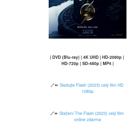
| DVD (Blu-ray) | 4K UHD | HD-2080p | 
HD-720p | SD-480p | MP4 |
🔗⏩ 
Sledujte Flash (2023) celý film HD 
1080p
🔗⏩ 
Stažení The Flash (2023) celý film 
online zdarma