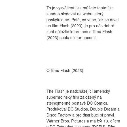
To je vysvětlení, jak můžete tento film 
snadno sledovat na webu, který 
poskytujeme. Poté, co víme, jak se dívat 
na film Flash (2023), je pro nás dobré 
znát důležité informace o filmu Flash 
(2023) spolu s informacemi.
O filmu Flash (2023)
The Flash je nadcházející americký 
superhrdinský film založený na 
stejnojmenné postavě DC Comics. 
Produkoval DC Studios, Double Dream a 
Disco Factory a pro distribuci připravil 
Warner Bros. Pictures a má být 13. dílem 
v DC Extended Universe (DCEU). Film 