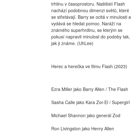
trhlinu v časoprostoru. Naštěstí Flash 
nachází podobnou dimenzi světů, které 
se střetávají. Barry se ocitá v minulosti a 
vydává se hledat pomoc. Naráží na 
známého superhrdinu, se kterým se 
pokusí napravit minulost do podoby tak, 
jak ji známe. (UhLee)
Herec a herečka ve filmu Flash (2023)
Ezra Miller jako Barry Allen / The Flash
Sasha Calle jako Kara Zor-El / Supergirl
Michael Shannon jako generál Zod
Ron Livingston jako Henry Allen