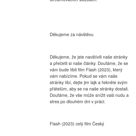
Děkujeme za návštěvu
Děkujeme, že jste navštívili naše stránky 
a přečetli si naše články. Doufáme, že se 
vám bude líbit film Flash (2023), který 
vám nabízíme. Pokud se vám naše 
stránky líbí, dejte jim lajk a řekněte svým 
přátelům, aby se na naše stránky dostali. 
Doufáme, že vše může snížit vaši nudu a 
stres po dlouhém dni v práci.
Flash (2023) celý film Český