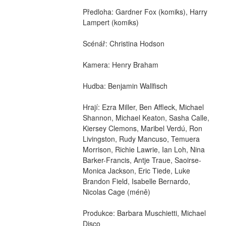
Předloha: Gardner Fox (komiks), Harry 
Lampert (komiks)
Scénář: Christina Hodson
Kamera: Henry Braham
Hudba: Benjamin Wallfisch
Hrají: Ezra Miller, Ben Affleck, Michael 
Shannon, Michael Keaton, Sasha Calle, 
Kiersey Clemons, Maribel Verdú, Ron 
Livingston, Rudy Mancuso, Temuera 
Morrison, Richie Lawrie, Ian Loh, Nina 
Barker-Francis, Antje Traue, Saoirse-
Monica Jackson, Eric Tiede, Luke 
Brandon Field, Isabelle Bernardo, 
Nicolas Cage (méně)
Produkce: Barbara Muschietti, Michael 
Disco